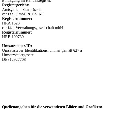
Eintragung im Handelsregister.
Registergericht:
Amtsgericht Saarbrücken
car i.t.a. GmbH & Co. KG
Registernummer:
HRA 1623
car i.t.a. Verwaltungsgesellschaft mbH
Registernummer:
HRB 100739
Umsatzsteuer-ID:
Umsatzsteuer-Identifikationsnummer gemäß §27 a
Umsatzsteuergesetz:
DE812927708
Quellenangaben für die verwendeten Bilder und Grafiken: