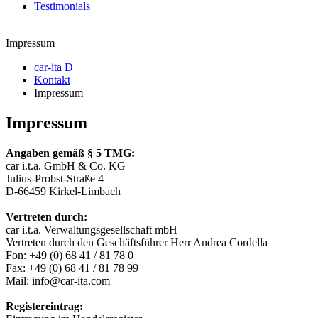
Testimonials
Impressum
car-ita D
Kontakt
Impressum
Impressum
Angaben gemäß § 5 TMG:
car i.t.a. GmbH & Co. KG
Julius-Probst-Straße 4
D-66459 Kirkel-Limbach
Vertreten durch:
car i.t.a. Verwaltungsgesellschaft mbH
Vertreten durch den Geschäftsführer Herr Andrea Cordella
Fon: +49 (0) 68 41 / 81 78 0
Fax: +49 (0) 68 41 / 81 78 99
Mail: info@car-ita.com
Registereintrag: