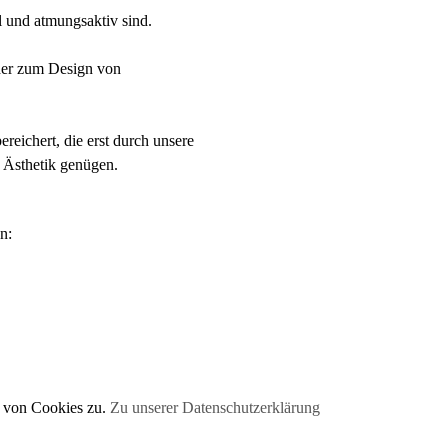
l und atmungsaktiv sind.
oder zum Design von
eichert, die erst durch unsere
 Ästhetik genügen.
n:
 von Cookies zu.
Zu unserer Datenschutzerklärung