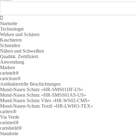
Startseite
Technologie
Wirken und Schären
Kaschieren
Schneiden
Nähen und Schweißen
Qualität. Zertifiziert.
Anwendung
Marken
carimelt®
cariclean®
Antibakterielle Beschichtungen
Mund-Nasen Schutz «HR-SMS01DF-US»
Mund-Nasen Schutz «HR-SMSS01AS-US»
Mund-Nasen Schutz Vlies «HR-WS02-CMS»
Mund-Nasen-Schutz Textil «HR-LWHO-TEX»
caritex®
Via Verde
carimed®
carishield®
Standorte