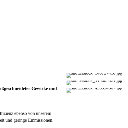
 maßgeschneideter Gewirke und
Effizienz ebenso von unserem
eit und geringe Emmissionen.