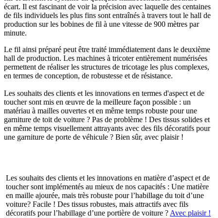
écart. Il est fascinant de voir la précision avec laquelle des centaines
de fils individuels les plus fins sont entraînés à travers tout le hall de
production sur les bobines de fil à une vitesse de 900 mètres par
minute.
Le fil ainsi préparé peut être traité immédiatement dans le deuxième
hall de production. Les machines à tricoter entièrement numérisées
permettent de réaliser les structures de tricotage les plus complexes,
en termes de conception, de robustesse et de résistance.
Les souhaits des clients et les innovations en termes d'aspect et de
toucher sont mis en œuvre de la meilleure façon possible : un
matériau à mailles ouvertes et en même temps robuste pour une
garniture de toit de voiture ? Pas de problème ! Des tissus solides et
en même temps visuellement attrayants avec des fils décoratifs pour
une garniture de porte de véhicule ? Bien sûr, avec plaisir !
Les souhaits des clients et les innovations en matière d’aspect et de
toucher sont implémentés au mieux de nos capacités : Une matière
en maille ajourée, mais très robuste pour l’habillage du toit d’une
voiture? Facile ! Des tissus robustes, mais attractifs avec fils
décoratifs pour l’habillage d’une portière de voiture ?
Avec plaisir !