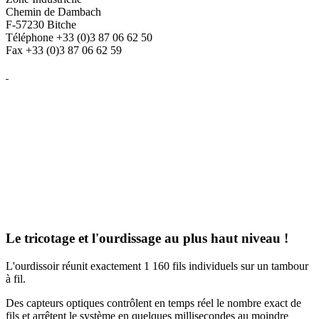
Chemin de Dambach
F-57230 Bitche
Téléphone +33 (0)3 87 06 62 50
Fax +33 (0)3 87 06 62 59
Le tricotage et l'ourdissage au plus haut niveau !
L'ourdissoir réunit exactement 1 160 fils individuels sur un tambour
à fil.
Des capteurs optiques contrôlent en temps réel le nombre exact de
fils et arrêtent le système en quelques millisecondes au moindre