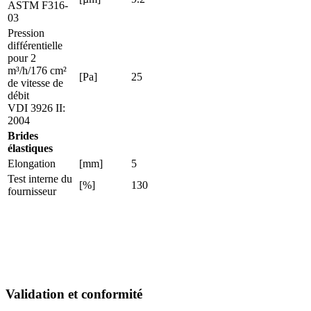
ASTM F316-
03
Pression
différentielle
pour 2
m³/h/176 cm²
[Pa]
25
de vitesse de
débit
VDI 3926 II:
2004
Brides
élastiques
Elongation
[mm]
5
Test interne du
[%]
130
fournisseur
Validation et conformité