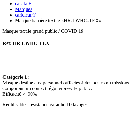
car-ita F
Marques
cariclean®
Masque barrière textile «HR-LWHO-TEX»
Masque textile grand public / COVID 19
Ref: HR-LWHO-TEX
Catégorie 1 :
Masque destiné aux personnels affectés à des postes ou missions
comportant un contact régulier avec le public.
Efficacité > 90%
Réutilisable : résistance garantie 10 lavages